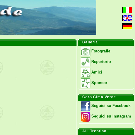
Galleria
Fotografie
Repertorio
Amici
Sponsor
Coro Cima Verde
Seguici su Facebook
Seguici su Instagram
AIL Trentino