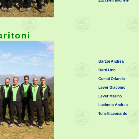
Zucchelli Michele
aritoni
Barzoi Andrea
Berti Lino
Comai Orlando
Lever Giacomo
Lever Marino
Luchetta Andrea
Tonelli Leonardo