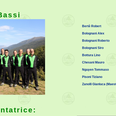
Bassi
Bertè Robert
Bolognani Alex
Bolognani Roberto
Bolognani Siro
Bottura Lino
Chesani Mauro
Nguyen Tommaso
Pisoni Tiziano
Zanolli Gianluca (Maest
ntatrice: