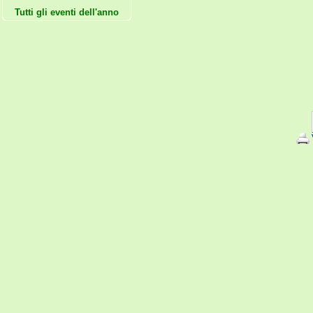
Tutti gli eventi dell'anno