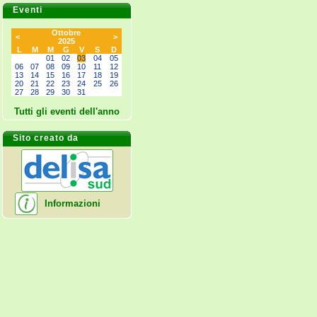
Eventi
Ottobre
<
>
2025
L
M
M
G
V
S
D
--
--
01
02
03
04
05
06
07
08
09
10
11
12
13
14
15
16
17
18
19
20
21
22
23
24
25
26
27
28
29
30
31
--
--
Tutti gli eventi dell'anno
Sito creato da
Informazioni