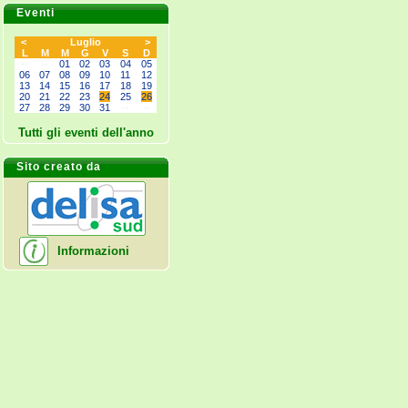
Eventi
<
Luglio
>
L
M
M
G
V
S
D
--
--
01
02
03
04
05
06
07
08
09
10
11
12
13
14
15
16
17
18
19
20
21
22
23
24
25
26
27
28
29
30
31
--
--
Tutti gli eventi dell'anno
Sito creato da
Informazioni