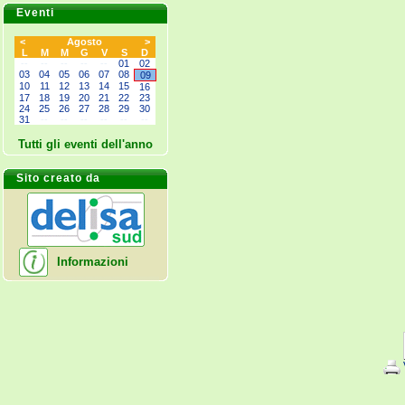
Eventi
<
Agosto
>
L
M
M
G
V
S
D
--
--
--
--
--
01
02
03
04
05
06
07
08
09
10
11
12
13
14
15
16
17
18
19
20
21
22
23
24
25
26
27
28
29
30
31
--
--
--
--
--
--
Tutti gli eventi dell'anno
Sito creato da
Informazioni