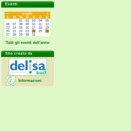
Eventi
<
Luglio
>
L
M
M
G
V
S
D
--
--
01
02
03
04
05
06
07
08
09
10
11
12
13
14
15
16
17
18
19
20
21
22
23
24
25
26
27
28
29
30
31
--
--
Tutti gli eventi dell'anno
Sito creato da
Informazioni