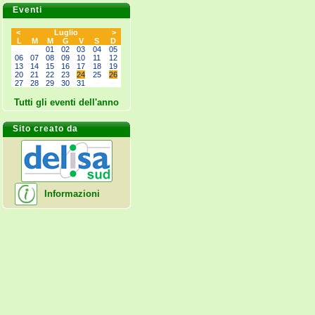
Eventi
<
Luglio
>
L
M
M
G
V
S
D
--
--
01
02
03
04
05
06
07
08
09
10
11
12
13
14
15
16
17
18
19
20
21
22
23
24
25
26
27
28
29
30
31
--
--
Tutti gli eventi dell'anno
Sito creato da
Informazioni