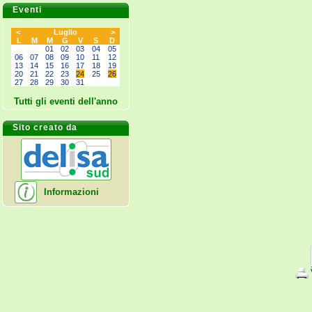
Eventi
<
Luglio
>
L
M
M
G
V
S
D
--
--
01
02
03
04
05
06
07
08
09
10
11
12
13
14
15
16
17
18
19
20
21
22
23
24
25
26
27
28
29
30
31
--
--
Tutti gli eventi dell'anno
Sito creato da
Informazioni