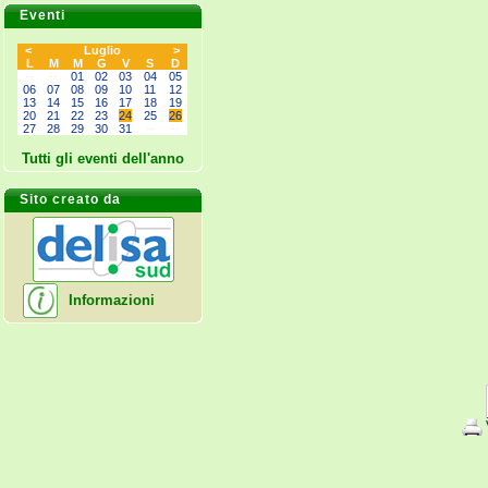
Eventi
<
Luglio
>
L
M
M
G
V
S
D
--
--
01
02
03
04
05
06
07
08
09
10
11
12
13
14
15
16
17
18
19
20
21
22
23
24
25
26
27
28
29
30
31
--
--
Tutti gli eventi dell'anno
Sito creato da
Informazioni