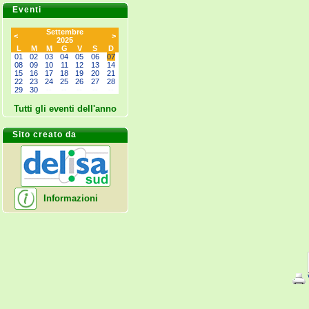
Eventi
Settembre
<
>
2025
L
M
M
G
V
S
D
01
02
03
04
05
06
07
08
09
10
11
12
13
14
15
16
17
18
19
20
21
22
23
24
25
26
27
28
29
30
--
--
--
--
--
Tutti gli eventi dell'anno
Sito creato da
Informazioni