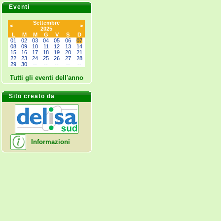
Eventi
Settembre
<
>
2025
L
M
M
G
V
S
D
01
02
03
04
05
06
07
08
09
10
11
12
13
14
15
16
17
18
19
20
21
22
23
24
25
26
27
28
29
30
--
--
--
--
--
Tutti gli eventi dell'anno
Sito creato da
Informazioni