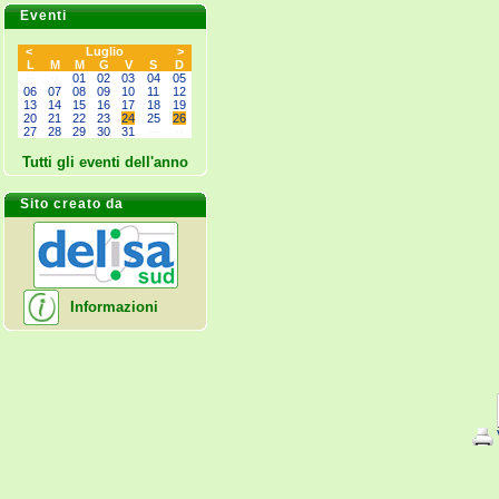
Eventi
<
Luglio
>
L
M
M
G
V
S
D
--
--
01
02
03
04
05
06
07
08
09
10
11
12
13
14
15
16
17
18
19
20
21
22
23
24
25
26
27
28
29
30
31
--
--
Tutti gli eventi dell'anno
Sito creato da
Informazioni