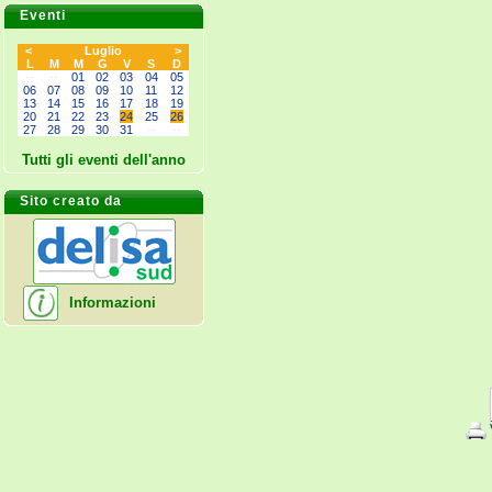
Eventi
<
Luglio
>
L
M
M
G
V
S
D
--
--
01
02
03
04
05
06
07
08
09
10
11
12
13
14
15
16
17
18
19
20
21
22
23
24
25
26
27
28
29
30
31
--
--
Tutti gli eventi dell'anno
Sito creato da
Informazioni