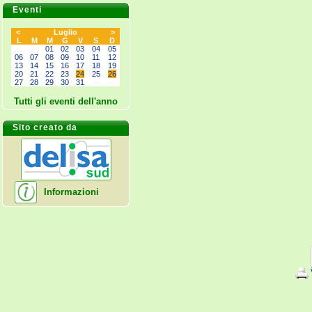
Eventi
<
Luglio
>
L
M
M
G
V
S
D
--
--
01
02
03
04
05
06
07
08
09
10
11
12
13
14
15
16
17
18
19
20
21
22
23
24
25
26
27
28
29
30
31
--
--
Tutti gli eventi dell'anno
Sito creato da
Informazioni