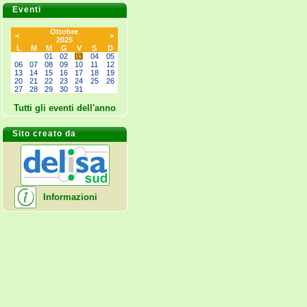
Eventi
Ottobre
<
>
2025
L
M
M
G
V
S
D
--
--
01
02
03
04
05
06
07
08
09
10
11
12
13
14
15
16
17
18
19
20
21
22
23
24
25
26
27
28
29
30
31
--
--
Tutti gli eventi dell'anno
Sito creato da
Informazioni