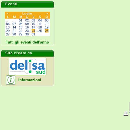
Eventi
<
Luglio
>
L
M
M
G
V
S
D
--
--
01
02
03
04
05
06
07
08
09
10
11
12
13
14
15
16
17
18
19
20
21
22
23
24
25
26
27
28
29
30
31
--
--
Tutti gli eventi dell'anno
Sito creato da
Informazioni