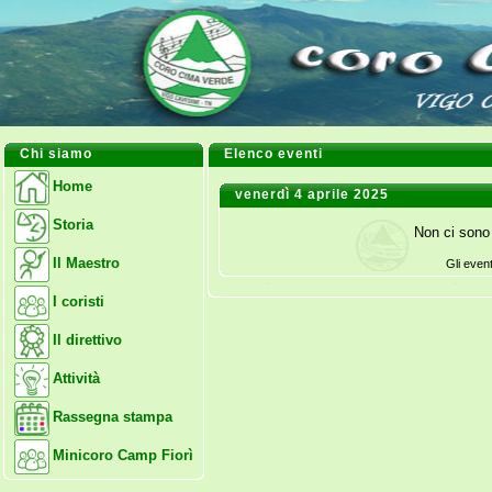
Chi siamo
Elenco eventi
Home
venerdì 4 aprile 2025
Storia
Non ci sono 
Il Maestro
Gli even
I coristi
Il direttivo
Attività
Rassegna stampa
Minicoro Camp Fiorì