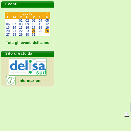
Eventi
<
Luglio
>
L
M
M
G
V
S
D
--
--
01
02
03
04
05
06
07
08
09
10
11
12
13
14
15
16
17
18
19
20
21
22
23
24
25
26
27
28
29
30
31
--
--
Tutti gli eventi dell'anno
Sito creato da
Informazioni