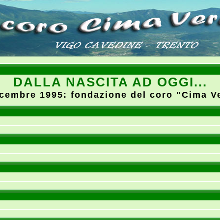
DALLA NASCITA AD OGGI...
icembre 1995: fondazione del coro "Cima V