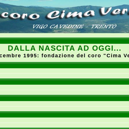
DALLA NASCITA AD OGGI...
icembre 1995: fondazione del coro "Cima V